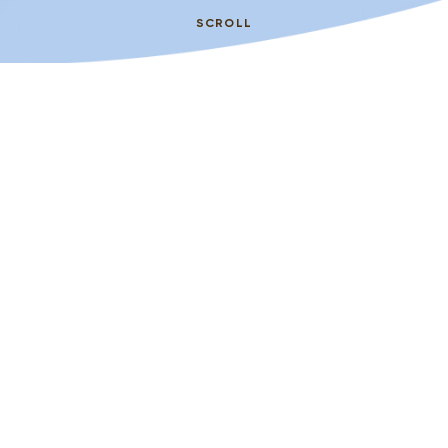
SCROLL
Toutes
nos