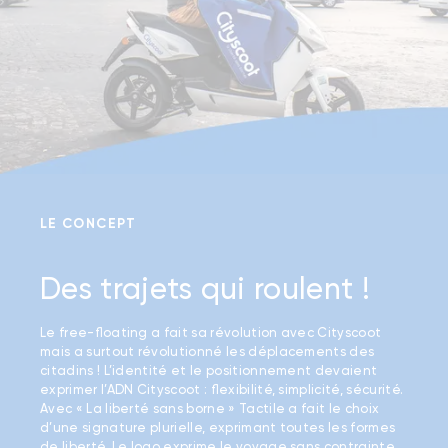
LE CONCEPT
Des trajets qui roulent !
Le free-floating a fait sa révolution avec Cityscoot
mais a surtout révolutionné les déplacements des
citadins ! L’identité et le positionnement devaient
exprimer l’ADN Cityscoot : flexibilité, simplicité, sécurité.
Avec « La liberté sans borne » Tactile a fait le choix
d’une signature plurielle, exprimant toutes les formes
de liberté. Le logo exprime le voyage sans contrainte,