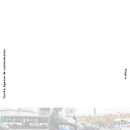
Tactile, Agence de communication
Projets