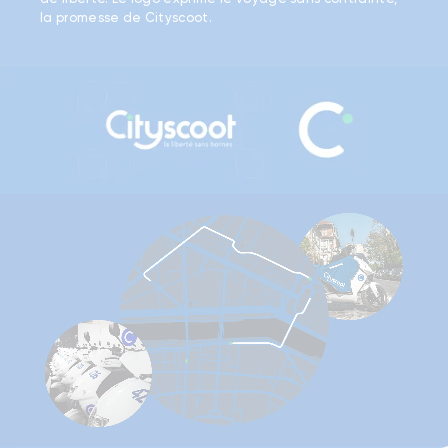
la promesse de Cityscoot.