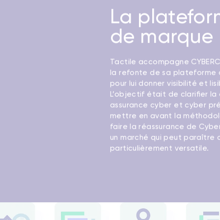
La platefo
de marque
Tactile accompagne CYBER
la refonte de sa plateforme
pour lui donner visibilité et lisi
L’objectif était de clarifier l
assurance cyber et cyber pr
mettre en avant la méthodol
faire la réassurance de Cybe
un marché qui peut paraître 
particulièrement versatile.