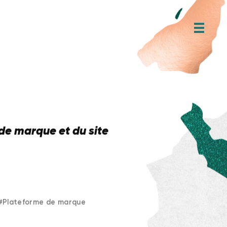
 de marque et du site
#
Plateforme de marque