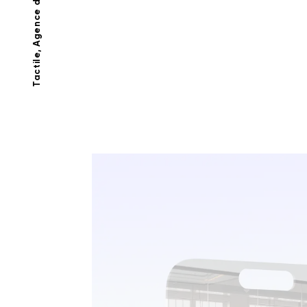
Tactile, Agence de communication