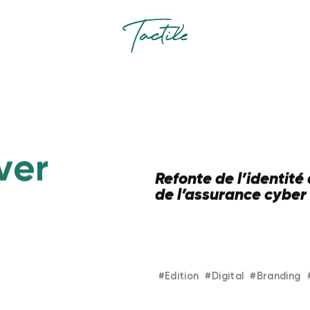
v
e
r
Refonte de l’identité
de l’assurance cyber
#
Edition
#
Digital
#
Branding