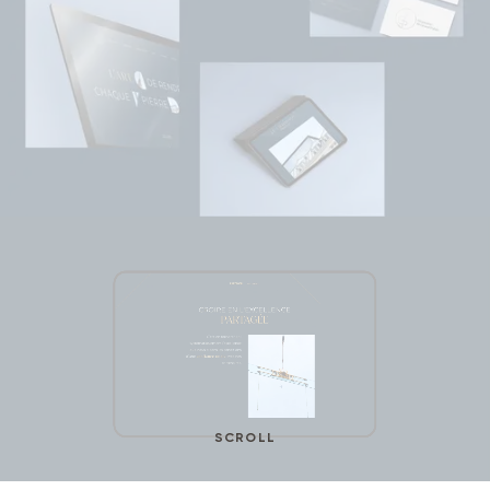
SCROLL