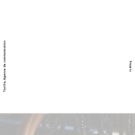
Tactile, Agence de communication
Projets