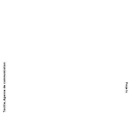
Tactile, Agence de communication
Projets