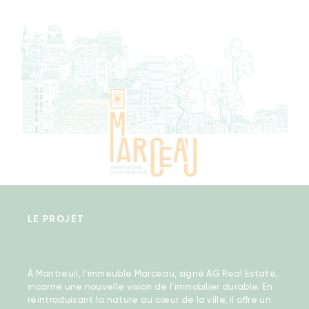
LE PROJET
À Montreuil, l’immeuble Marceau, signé AG Real Estate,
incarne une nouvelle vision de l’immobilier durable. En
réintroduisant la nature au cœur de la ville, il offre un