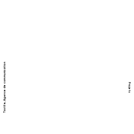
Tactile, Agence de communication
Projets