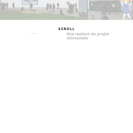
SCROLL